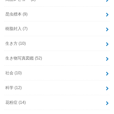
昆虫標本
(9)
樹脂封入
(7)
生き方
(10)
生き物写真図鑑
(52)
社会
(10)
科学
(12)
花粉症
(14)