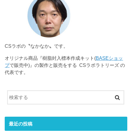
CSラボの〝なかなか〟です。
オリジナル商品『樹脂封入標本作成キット(
BASEショッ
プ
で販売中)』の製作と販売をする CSラボラトリーズ の
代表です。
最近の投稿