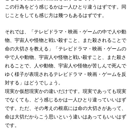
k
この行為をどう感じるかは一人ひとり違うはずです。同
じことをしても感じ方は幾つもあるはずです。
それでは、「テレビドラマ・映画・ゲームの中で人や動
物、宇宙人や怪物と戦い殺すこと、また殺されることで
命の大切さを教える」「テレビドラマ・映画・ゲームの
中で人や動物、宇宙人や怪物と戦い殺すこと、また殺さ
れることで、人や動物、宇宙人や怪物が苦しんで死んで
ゆく様子が表現されるテレビドラマ・映画・ゲームを反
対する」はどうでしょう。
現実か仮想現実かの違いだけです。現実であっても現実
でなくても、どう感じるかは一人ひとり違っていいはず
です。ただ、その考えの根底には命の大切さがあって、
命は大切だからこう思いという違いはあってもいいはず
です。