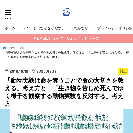
CSラボラトリーズの なかなか が発信する情報ブログ
menu
ホーム
CSラボはなかなかだす。
なかなか
プライバシーポリシー
BASEショップ CSラボラトリーズ
HOME
雑記
「動物実験は命を奪うことで命の大切さを教える」考え方と 「生き物を苦しめ死んでゆく様
子を観察する動物実験を反対する」考え方
2018.10.12
2020.06.16
雑記
「動物実験は命を奪うことで命の大切さを教
える」考え方と 「生き物を苦しめ死んでゆ
く様子を観察する動物実験を反対する」考え
方