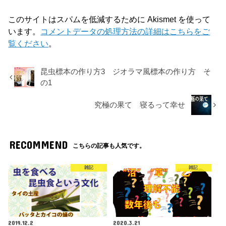
このサイトはスパムを低減するために Akismet を使って
います。
コメントデータの処理方法の詳細はこちらをご
覧ください
。
昆虫標本の作り方3 ジオラマ風標本の作り方 そ
の1
究極の果て 寝るって幸せ
RECOMMEND
こちらの記事も人気です。
雑記
雑記
2019.12.2
2020.3.21