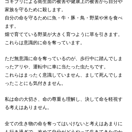
ゴキブリによる衛生面の被害や健康上の被害から自分や
家族を守るために殺します。
自分の命を守るために魚・牛・豚・鳥・野菜や米を食べ
ます。
畑で育てている野菜が大きく育つように草を引きます。
これらは意識的に命を奪っています。
ただ無意識に命を奪っているのが、歩行中に踏んでしま
ったアリや、運転中に車に当たった虫たちです。
これらはまったく意識していません、まして死んでしま
ったことにも気付きません。
私は命の大切さ、命の尊重も理解し、決して命を軽視す
る考えはありません。
全ての生き物の命を奪ってはいけないと考えはあまりに
も行き過ぎで、改めて自分がどうやって生きてきたのか