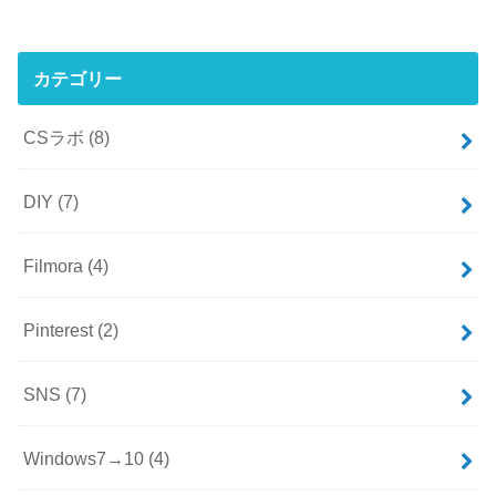
カテゴリー
CSラボ
(8)
DIY
(7)
Filmora
(4)
Pinterest
(2)
SNS
(7)
Windows7→10
(4)