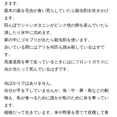
きます。
庭木の葉を毛虫が食い荒らしていたら殺虫剤を吹きかけ
ます。
田んぼでジャンボタニシがピンク色の卵を産んでいたら
潰したり水中に沈めます。
家の中にゴキブリが出たら殺虫剤を使います。
歩いている間にはアリを何匹も踏み殺しているはずで
す。
高速道路を車で走っているときにはにフロントガラスに
虫が当たって死んでいるはずです。
虫ばかりではありません。
自分が手を下していませんが、魚・牛・豚・鳥などの動
物も、私が食べるために誰かが私のために命を奪ってい
ます。
植物だって生きています。米や野菜を育てて収穫して食