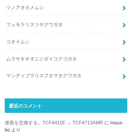
ツノアオカメムシ
フェモラリスツヤクワガタ
コオイムシ
ムラサキオオニジダイコクコガネ
マンディブラリスフタマタクワガタ
最近のコメント
便座を交換する。TCF4411E → TCF4713AMR
に
masa-
bo
より