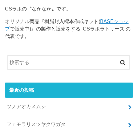
CSラボの〝なかなか〟です。
オリジナル商品『樹脂封入標本作成キット(
BASEショッ
プ
で販売中)』の製作と販売をする CSラボラトリーズ の
代表です。
最近の投稿
ツノアオカメムシ
フェモラリスツヤクワガタ