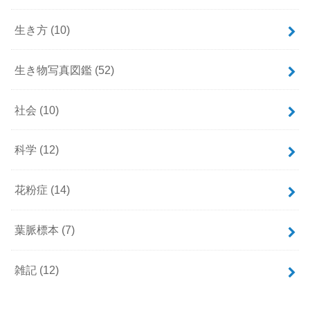
生き方
(10)
生き物写真図鑑
(52)
社会
(10)
科学
(12)
花粉症
(14)
葉脈標本
(7)
雑記
(12)