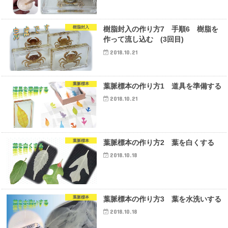
樹脂封入
樹脂封入の作り方7 手順6 樹脂を
作って流し込む (3回目)
2018.10.21
葉脈標本
葉脈標本の作り方1 道具を準備する
2018.10.21
葉脈標本
葉脈標本の作り方2 葉を白くする
2018.10.18
葉脈標本
葉脈標本の作り方3 葉を水洗いする
2018.10.18