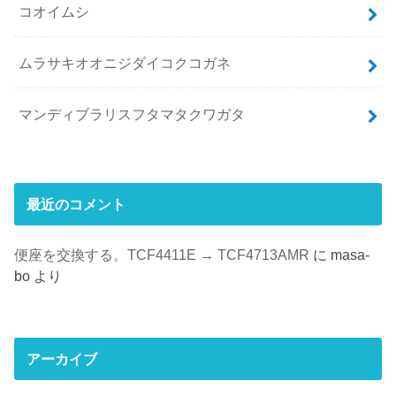
コオイムシ
ムラサキオオニジダイコクコガネ
マンディブラリスフタマタクワガタ
最近のコメント
便座を交換する。TCF4411E → TCF4713AMR
に
masa-
bo
より
アーカイブ