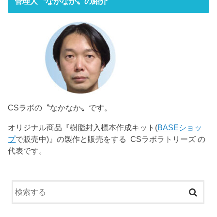
管理人〝なかなか〟の紹介
CSラボの〝なかなか〟です。
オリジナル商品『樹脂封入標本作成キット(
BASEショッ
プ
で販売中)』の製作と販売をする CSラボラトリーズ の
代表です。