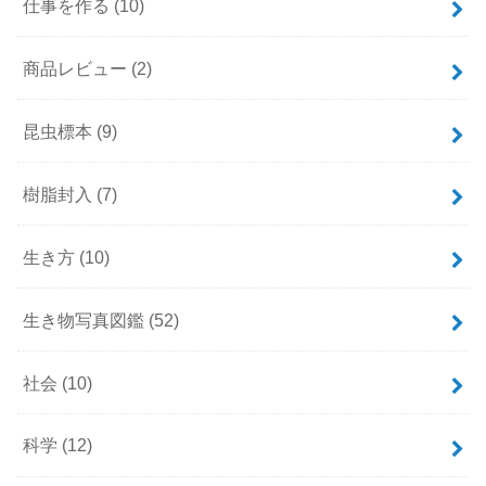
仕事を作る
(10)
商品レビュー
(2)
昆虫標本
(9)
樹脂封入
(7)
生き方
(10)
生き物写真図鑑
(52)
社会
(10)
科学
(12)