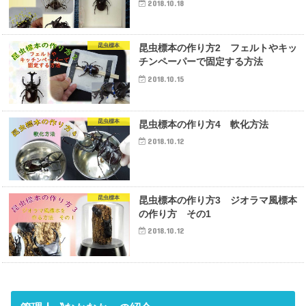
2018.10.18
昆虫標本
昆虫標本の作り方2 フェルトやキッ
チンペーパーで固定する方法
2018.10.15
昆虫標本
昆虫標本の作り方4 軟化方法
2018.10.12
昆虫標本
昆虫標本の作り方3 ジオラマ風標本
の作り方 その1
2018.10.12