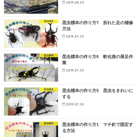
2019.08.29
昆虫標本
昆虫標本の作り方7 折れた足の補修
方法
2019.07.30
昆虫標本
昆虫標本の作り方6 軟化後の展足作
業
2019.07.30
昆虫標本
昆虫標本の作り方5 昆虫をきれいに
する
2019.07.30
昆虫標本
昆虫標本の作り方1 マチ針で固定す
る方法