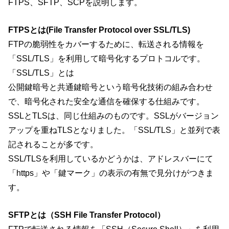
FTPS、SFTP、SCPを説明します。
FTPSとは(File Transfer Protocol over SSL/TLS)
FTPの脆弱性をカバーするために、転送される情報を
「SSL/TLS」を利用して暗号化するプロトコルです。
「SSL/TLS」とは
公開鍵暗号と共通鍵暗号という暗号化技術の組み合わせ
で、暗号化された安全な通信を確保する仕組みです。
SSLとTLSは、同じ仕組みのものです。SSLがバージョン
アップを重ねTLSとなりました。「SSL/TLS」と並列で表
記されることが多です。
SSL/TLSを利用しているかどうかは、アドレスバーにて
「https」や「鍵マーク」の表示の有無で見分けがつきま
す。
SFTPとは（SSH File Transfer Protocol）