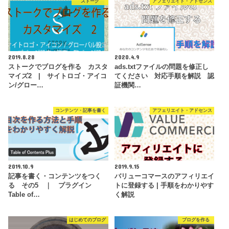
ストーク
アフェリエイト・アドセンス
2019.8.28
2020.4.9
ストークでブログを作る カスタ
ads.txtファイルの問題を修正し
マイズ2 | サイトロゴ・アイコ
てください 対応手順を解説 認
ン/グロー…
証機関…
コンテンツ・記事を書く
アフェリエイト・アドセンス
2019.10.9
2019.9.15
記事を書く・コンテンツをつく
バリューコマースのアフィリエイ
る その5 ｜ プラグイン
トに登録する | 手順をわかりやす
Table of…
く解説
はじめてのブログ
ブログを作る