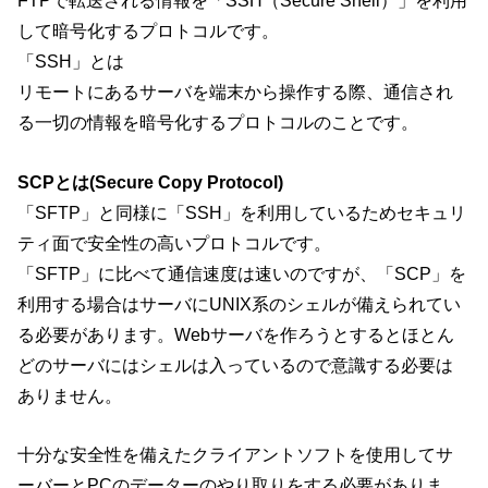
FTPで転送される情報を「SSH（Secure Shell）」を利用
して暗号化するプロトコルです。
「SSH」とは
リモートにあるサーバを端末から操作する際、通信され
る一切の情報を暗号化するプロトコルのことです。
SCPとは(Secure Copy Protocol)
「SFTP」と同様に「SSH」を利用しているためセキュリ
ティ面で安全性の高いプロトコルです。
「SFTP」に比べて通信速度は速いのですが、「SCP」を
利用する場合はサーバにUNIX系のシェルが備えられてい
る必要があります。Webサーバを作ろうとするとほとん
どのサーバにはシェルは入っているので意識する必要は
ありません。
十分な安全性を備えたクライアントソフトを使用してサ
ーバーとPCのデーターのやり取りをする必要がありま