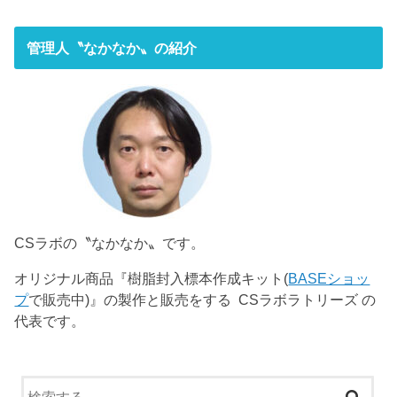
管理人〝なかなか〟の紹介
CSラボの〝なかなか〟です。
オリジナル商品『樹脂封入標本作成キット(
BASEショッ
プ
で販売中)』の製作と販売をする CSラボラトリーズ の
代表です。