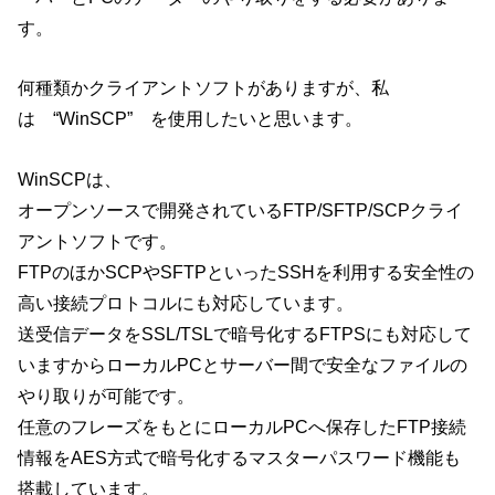
す。
何種類かクライアントソフトがありますが、私
は “WinSCP” を使用したいと思います。
WinSCPは、
オープンソースで開発されているFTP/SFTP/SCPクライ
アントソフトです。
FTPのほかSCPやSFTPといったSSHを利用する安全性の
高い接続プロトコルにも対応しています。
送受信データをSSL/TSLで暗号化するFTPSにも対応して
いますからローカルPCとサーバー間で安全なファイルの
やり取りが可能です。
任意のフレーズをもとにローカルPCへ保存したFTP接続
情報をAES方式で暗号化するマスターパスワード機能も
搭載しています。