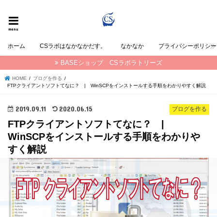
CSラボラトリーズの なかなか が発信する情報ブログ
menu
ホーム
CSラボはなかなかだす。
なかなか
プライバシーポリシー
BASEショップ CSラボラトリーズ
HOME
ブログを作る
FTPクライアントソフトてなに？ | WinSCPをインストールする手順をわかりやすく解説
2019.09.11
2020.06.15
ブログを作る
FTPクライアントソフトてなに？ |
WinSCPをインストールする手順をわかりや
すく解説