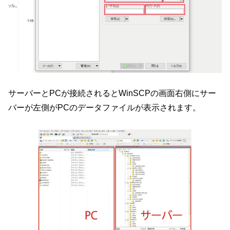
サーバーとPCが接続されるとWinSCPの画面右側にサー
バーが左側がPCのデータファイルが表示されます。