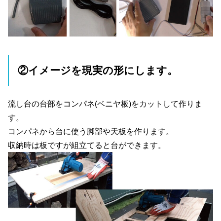
②イメージを現実の形にします。
流し台の台部をコンパネ(ベニヤ板)をカットして作りま
す。
コンパネから台に使う脚部や天板を作ります。
収納時は板ですが組立てると台ができます。