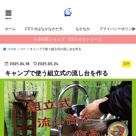
CSラボラトリーズの なかなか が発信する情報ブログ
menu
ホーム
CSラボはなかなかだす。
なかなか
プライバシーポリシー
BASEショップ CSラボラトリーズ
HOME
DIY
キャンプで使う組立式の流し台を作る
2021.04.18
2021.05.24
DIY
キャンプで使う組立式の流し台を作る