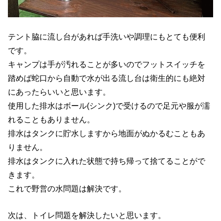
テント脇に流し台があれば手洗いや調理にもとても便利
です。
キャンプは手が汚れることが多いのでフットスイッチを
踏めば蛇口から自動で水が出る流し台は衛生的にも絶対
にあったらいいと思います。
使用した排水はボール(シンク)で受けるので足元や服が濡
れることもありません。
排水はタンクに貯水しますから地面がぬかるむこともあ
りません。
排水はタンクに入れた状態で持ち帰って捨てることがで
きます。
これで野営の水問題は解決です。
次は、トイレ問題を解決したいと思います。