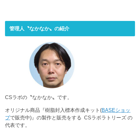
管理人〝なかなか〟の紹介
CSラボの〝なかなか〟です。
オリジナル商品『樹脂封入標本作成キット(
BASEショッ
プ
で販売中)』の製作と販売をする CSラボラトリーズ の
代表です。