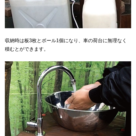
収納時は板3枚とボール1個になり、車の荷台に無理なく
積むとができます。