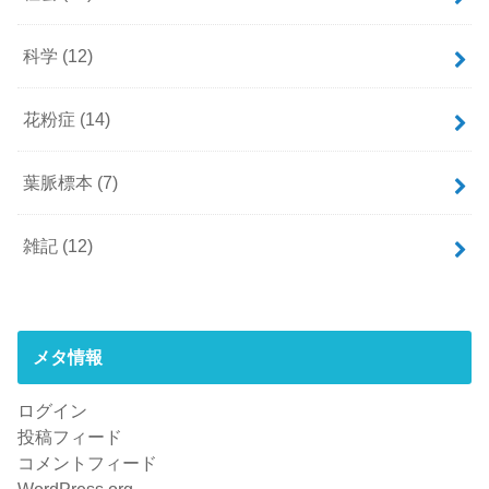
科学
(12)
花粉症
(14)
葉脈標本
(7)
雑記
(12)
メタ情報
ログイン
投稿フィード
コメントフィード