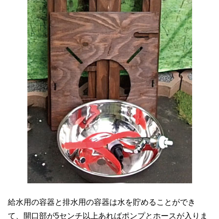
給水用の容器と排水用の容器は水を貯めることができ
て、開口部が5センチ以上あればポンプとホースが入りま