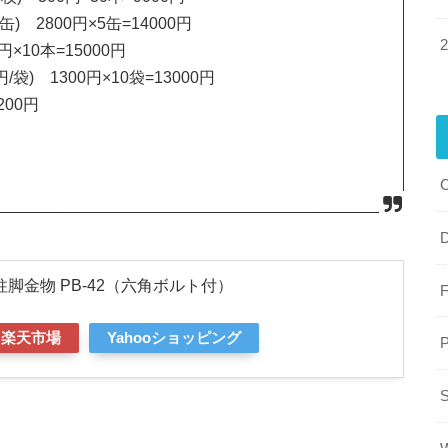
缶) 2800円×5缶=14000円
円×10本=15000円
袋) 1300円×10袋=13000円
200円
 柱脚金物 PB-42（六角ボルト付）
楽天市場
Yahooショッピング
P