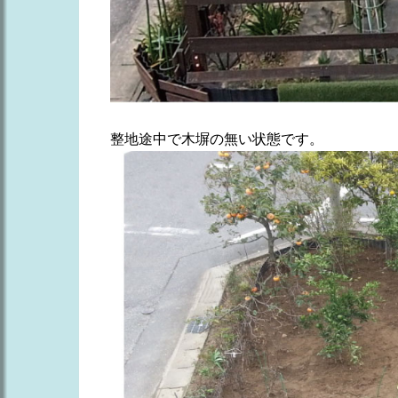
整地途中で木塀の無い状態です。