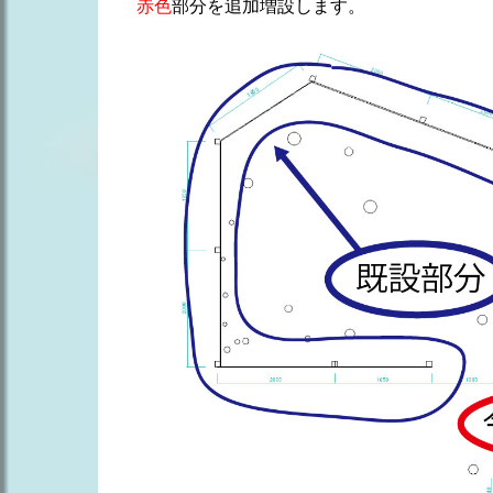
赤色
部分を追加増設します。