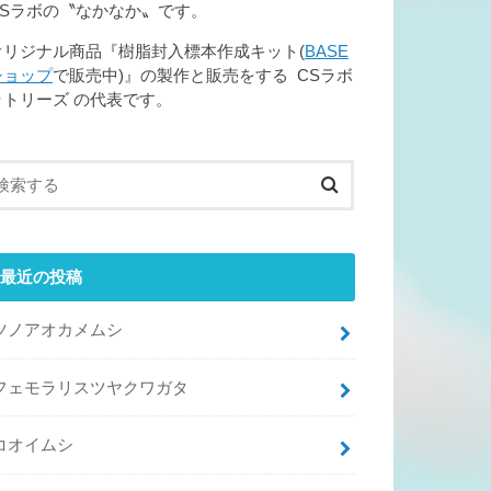
CSラボの〝なかなか〟です。
オリジナル商品『樹脂封入標本作成キット(
BASE
ショップ
で販売中)』の製作と販売をする CSラボ
ラトリーズ の代表です。
最近の投稿
ツノアオカメムシ
フェモラリスツヤクワガタ
コオイムシ