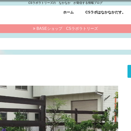
CSラボラトリーズの なかなか が発信する情報ブログ
ホーム
CSラボはなかなかだす。
BASEショップ CSラボラトリーズ