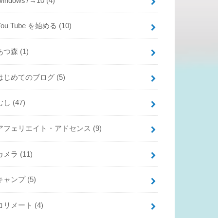
Windows7→10
(4)
You Tube を始める
(10)
あつ森
(1)
はじめてのブログ
(5)
むし
(47)
アフェリエイト・アドセンス
(9)
カメラ
(11)
キャンプ
(5)
コリメート
(4)