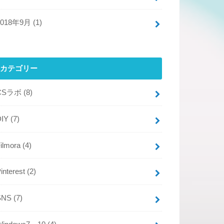
2018年9月 (1)
カテゴリー
CSラボ
(8)
DIY
(7)
Filmora
(4)
interest
(2)
SNS
(7)