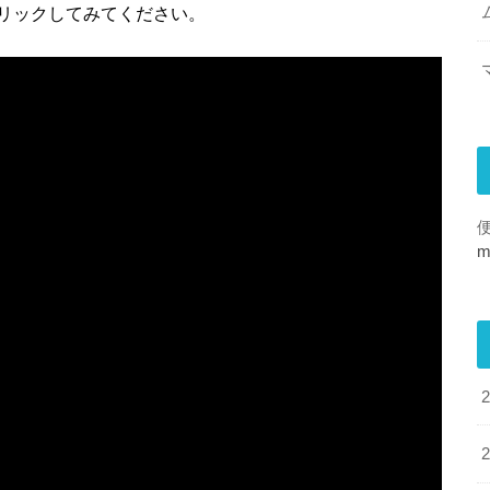
リックしてみてください。
便
m