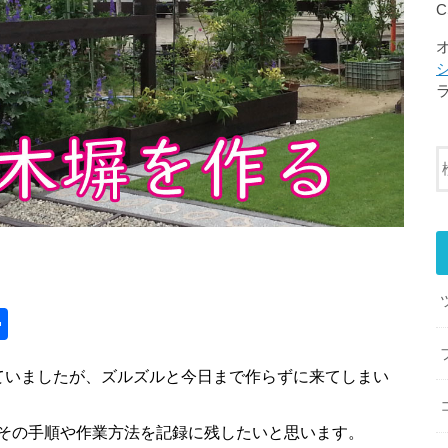
共
有
ていましたが、ズルズルと今日まで作らずに来てしまい
その手順や作業方法を記録に残したいと思います。