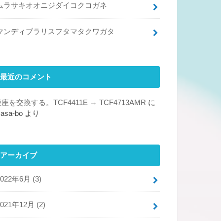
ムラサキオオニジダイコクコガネ
マンディブラリスフタマタクワガタ
最近のコメント
座を交換する。TCF4411E → TCF4713AMR
に
asa-bo
より
アーカイブ
2022年6月 (3)
2021年12月 (2)