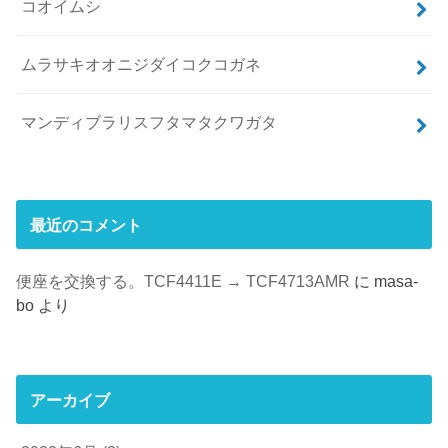
コオイムシ
ムラサキオオニジダイコクコガネ
マンディブラリスフタマタクワガタ
最近のコメント
便座を交換する。TCF4411E → TCF4713AMR
に
masa-
bo
より
アーカイブ