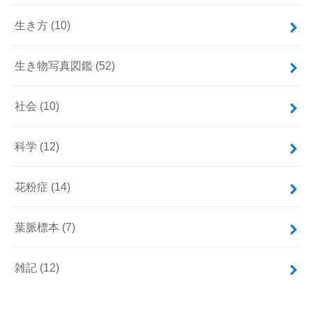
生き方
(10)
生き物写真図鑑
(52)
社会
(10)
科学
(12)
花粉症
(14)
葉脈標本
(7)
雑記
(12)