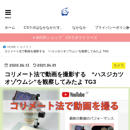
CSラボラトリーズの なかなか が発信する情報ブログ
menu
ホーム
CSラボはなかなかだす。
なかなか
プライバシーポリシー
BASEショップ CSラボラトリーズ
HOME
カメラ
コリメート法で動画を撮影する “ハスジカツオゾウムシ”を観察してみたよ TG3
2020.06.13
2021.04.01
カメラ
コリメート法で動画を撮影する “ハスジカツ
オゾウムシ”を観察してみたよ TG3