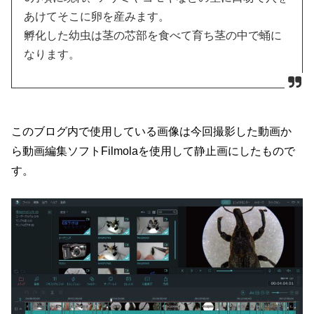
あけてそこに卵を産みます。
孵化した幼虫は茎の芯部を食べて育ち茎の中で蛹に
なります。
このブログ内で使用している画像は今回撮影した動画か
ら動画編集ソフトFilmolaを使用して静止画にしたもので
す。