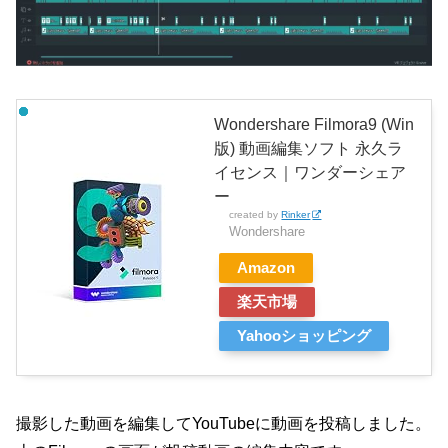
Wondershare Filmora9 (Win
版) 動画編集ソフト 永久ラ
イセンス｜ワンダーシェア
ー
created by
Rinker
Wondershare
Amazon
楽天市場
Yahooショッピング
撮影した動画を編集してYouTubeに動画を投稿しました。