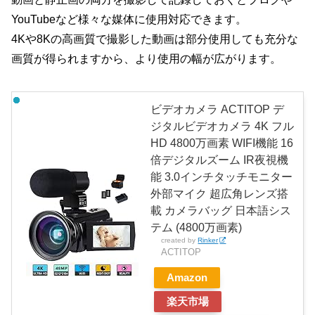
YouTubeなど様々な媒体に使用対応できます。
4Kや8Kの高画質で撮影した動画は部分使用しても充分な
画質が得られますから、より使用の幅が広がります。
ビデオカメラ ACTITOP デ
ジタルビデオカメラ 4K フル
HD 4800万画素 WIFI機能 16
倍デジタルズーム IR夜視機
能 3.0インチタッチモニター
外部マイク 超広角レンズ搭
載 カメラバッグ 日本語シス
テム (4800万画素)
created by
Rinker
ACTITOP
Amazon
楽天市場