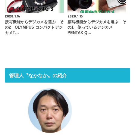
2020.1.16
2020.1.15
接写機能からデジカメを選ぶ そ
接写機能からデジカメを選ぶ そ
の2 OLYMPUS コンパクトデジ
の1 使っているデジカメ
カメT…
PENTAX Q…
管理人〝なかなか〟の紹介