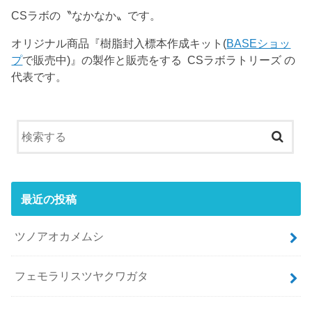
CSラボの〝なかなか〟です。
オリジナル商品『樹脂封入標本作成キット(
BASEショッ
プ
で販売中)』の製作と販売をする CSラボラトリーズ の
代表です。
最近の投稿
ツノアオカメムシ
フェモラリスツヤクワガタ