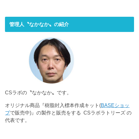
管理人〝なかなか〟の紹介
CSラボの〝なかなか〟です。
オリジナル商品『樹脂封入標本作成キット(
BASEショッ
プ
で販売中)』の製作と販売をする CSラボラトリーズ の
代表です。