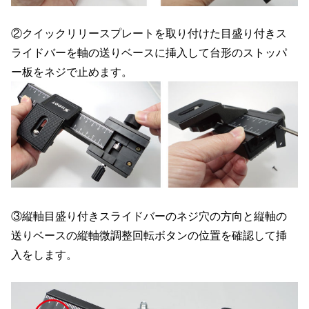
②クイックリリースプレートを取り付けた目盛り付きス
ライドバーを軸の送りベースに挿入して台形のストッパ
ー板をネジで止めます。
③縦軸目盛り付きスライドバーのネジ穴の方向と縦軸の
送りベースの縦軸微調整回転ボタンの位置を確認して挿
入をします。