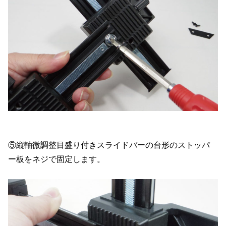
⑤縦軸微調整目盛り付きスライドバーの台形のストッパ
ー板をネジで固定します。