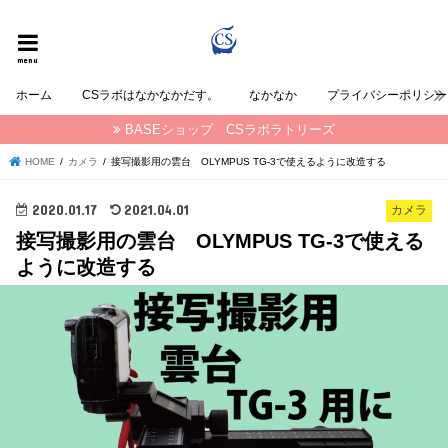
CSラボラトリーズの なかなか が発信する情報ブログ
menu
ホーム
CSラボはなかなかだす。
なかなか
プライバシーポリシー
BASEショップ CSラボラトリーズ
HOME
カメラ
接写撮影用の雲台 OLYMPUS TG-3で使えるように改造する
2020.01.17
2021.04.01
カメラ
接写撮影用の雲台 OLYMPUS TG-3で使える
ように改造する