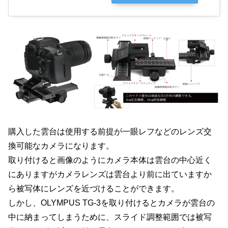
購入した雲台は使用する前提が一眼レフなどのレンズ交
換可能なカメラになります。
取り付けると画像のようにカメラ本体は雲台の中心近く
にありますがカメラレンズは雲台より前に出ていますか
ら被写体にレンズを近づけることができます。
しかし、OLYMPUS TG-3を取り付けるとカメラが雲台の
中に納まってしまうために、スライド調整範囲では被写