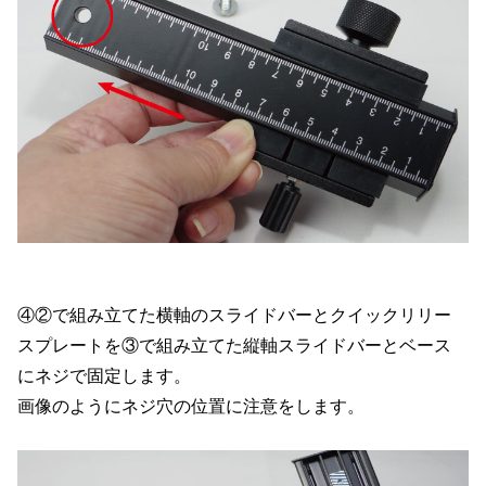
④②で組み立てた横軸のスライドバーとクイックリリー
スプレートを③で組み立てた縦軸スライドバーとベース
にネジで固定します。
画像のようにネジ穴の位置に注意をします。