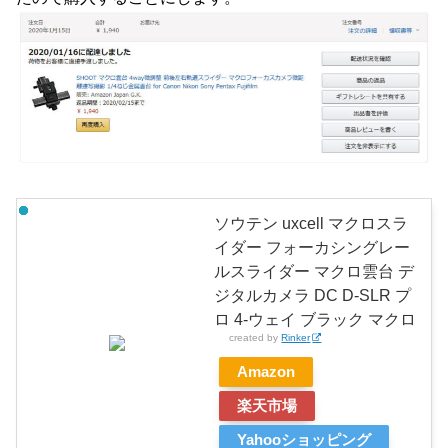
ソウテン uxcell マクロスラ
イダー フォーカシングレー
ルスライダー マクロ雲台 デ
ジタルカメラ DC D-SLR プ
ロ 4-ウェイ ブラック マクロ
created by
Rinker
Amazon
楽天市場
Yahooショッピング