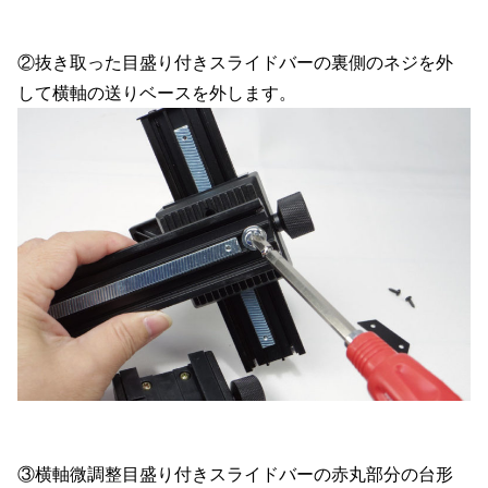
②抜き取った目盛り付きスライドバーの裏側のネジを外
して横軸の送りベースを外します。
③横軸微調整目盛り付きスライドバーの赤丸部分の台形