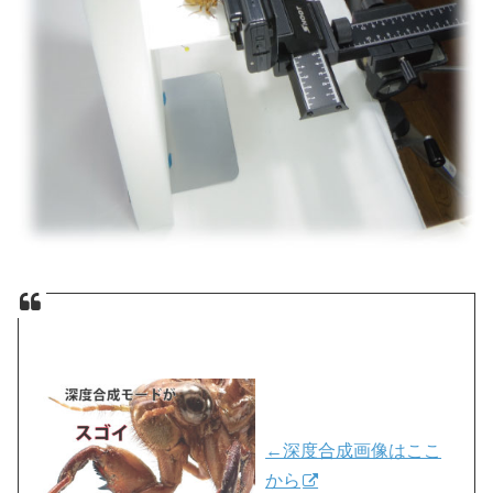
←深度合成画像はここ
から