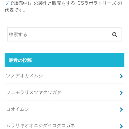
プ
で販売中)』の製作と販売をする CSラボラトリーズ の
代表です。
最近の投稿
ツノアオカメムシ
フェモラリスツヤクワガタ
コオイムシ
ムラサキオオニジダイコクコガネ