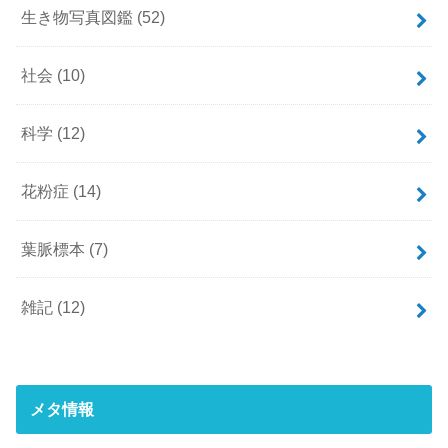
生き物写真図鑑
(52)
社会
(10)
科学
(12)
花粉症
(14)
葉脈標本
(7)
雑記
(12)
メタ情報