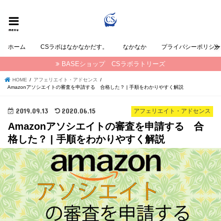
CSラボラトリーズの なかなか が発信する情報ブログ
menu
ホーム
CSラボはなかなかだす。
なかなか
プライバシーポリシー
BASEショップ CSラボラトリーズ
HOME
アフェリエイト・アドセンス
Amazonアソシエイトの審査を申請する 合格した？ | 手順をわかりやすく解説
2019.09.13
2020.06.15
アフェリエイト・アドセンス
Amazonアソシエイトの審査を申請する 合
格した？ | 手順をわかりやすく解説