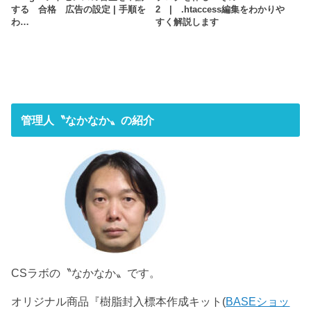
する 合格 広告の設定 | 手順を
2 | .htaccess編集をわかりや
わ…
すく解説します
管理人〝なかなか〟の紹介
CSラボの〝なかなか〟です。
オリジナル商品『樹脂封入標本作成キット(
BASEショッ